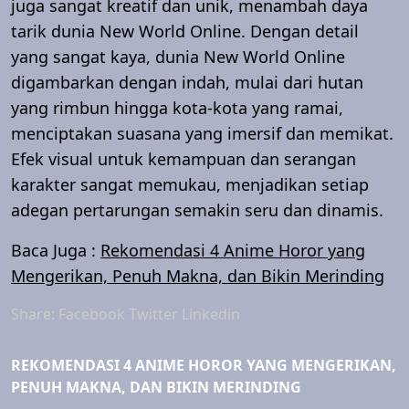
juga sangat kreatif dan unik, menambah daya
tarik dunia New World Online. Dengan detail
yang sangat kaya, dunia New World Online
digambarkan dengan indah, mulai dari hutan
yang rimbun hingga kota-kota yang ramai,
menciptakan suasana yang imersif dan memikat.
Efek visual untuk kemampuan dan serangan
karakter sangat memukau, menjadikan setiap
adegan pertarungan semakin seru dan dinamis.
Baca Juga :
Rekomendasi 4 Anime Horor yang
Mengerikan, Penuh Makna, dan Bikin Merinding
Share:
Facebook
Twitter
Linkedin
REKOMENDASI 4 ANIME HOROR YANG MENGERIKAN,
PENUH MAKNA, DAN BIKIN MERINDING