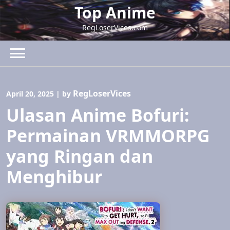
Skip
Top Anime
to
RegLoserVices.com
content
RegLoserVices
April 20, 2025
|
by
Ulasan Anime Bofuri:
Permainan VRMMORPG
yang Ringan dan
Menghibur