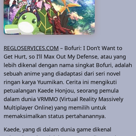
REGLOSERVICES.COM
– Bofuri: I Don’t Want to
Get Hurt, so I’ll Max Out My Defense, atau yang
lebih dikenal dengan nama singkat Bofuri, adalah
sebuah anime yang diadaptasi dari seri novel
ringan karya Yuumikan. Cerita ini mengikuti
petualangan Kaede Honjou, seorang pemula
dalam dunia VRMMO (Virtual Reality Massively
Multiplayer Online) yang memilih untuk
memaksimalkan status pertahanannya.
Kaede, yang di dalam dunia game dikenal