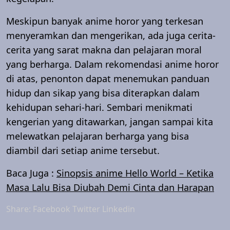
Meskipun banyak anime horor yang terkesan
menyeramkan dan mengerikan, ada juga cerita-
cerita yang sarat makna dan pelajaran moral
yang berharga. Dalam rekomendasi anime horor
di atas, penonton dapat menemukan panduan
hidup dan sikap yang bisa diterapkan dalam
kehidupan sehari-hari. Sembari menikmati
kengerian yang ditawarkan, jangan sampai kita
melewatkan pelajaran berharga yang bisa
diambil dari setiap anime tersebut.
Baca Juga :
Sinopsis anime Hello World – Ketika
Masa Lalu Bisa Diubah Demi Cinta dan Harapan
Share:
Facebook
Twitter
Linkedin