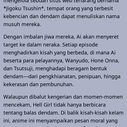
mengelola sebuah situs web terlarang bernama
*Jigoku Tsushin*, tempat orang yang terbesit
kebencian dan dendam dapat menuliskan nama
musuh mereka.
Dengan imbalan jiwa mereka, Ai akan menyeret
target ke dalam neraka. Setiap episode
menghadirkan kisah yang berbeda, di mana Ai
beserta para pelayannya, Wanyudo, Hone Onna,
dan Tsutsuji, menghadapi beragam bentuk
dendam—dari pengkhianatan, penipuan, hingga
kekerasan dan pembunuhan.
Walaupun dibalut kengerian dan momen-momen
mencekam, Hell Girl tidak hanya berbicara
tentang balas dendam. Di balik kisah-kisah kelam
ini, anime ini menyampaikan pesan moral yang