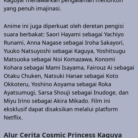
Kaguya! menawarkan pengalaman menonton
yang penuh imajinasi.
Anime ini juga diperkuat oleh deretan pengisi
suara berbakat: Saori Hayami sebagai Yachiyo
Runami, Anna Nagase sebagai Iroha Sakayori,
Yuuko Natsuyoshi sebagai Kaguya, Yoshitsugu
Matsuoka sebagai Noi Komazawa, Konomi
Kohara sebagai Mami Isayama, Fairouz Ai sebagai
Otaku Chuken, Natsuki Hanae sebagai Koto
Okkoteru, Yoshino Aoyama sebagai Roka
Ayatsumugi, Sarsa Shouji sebagai Inudoge, dan
Miyu Irino sebagai Akira Mikado. Film ini
eksklusif dapat disaksikan melalui platform
Netflix.
Alur Cerita Cosmic Princess Kaguya