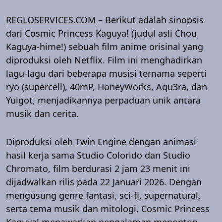
REGLOSERVICES.COM
– Berikut adalah sinopsis
dari Cosmic Princess Kaguya! (judul asli Chou
Kaguya-hime!) sebuah film anime orisinal yang
diproduksi oleh Netflix. Film ini menghadirkan
lagu-lagu dari beberapa musisi ternama seperti
ryo (supercell), 40mP, HoneyWorks, Aqu3ra, dan
Yuigot, menjadikannya perpaduan unik antara
musik dan cerita.
Diproduksi oleh Twin Engine dengan animasi
hasil kerja sama Studio Colorido dan Studio
Chromato, film berdurasi 2 jam 23 menit ini
dijadwalkan rilis pada 22 Januari 2026. Dengan
mengusung genre fantasi, sci-fi, supernatural,
serta tema musik dan mitologi, Cosmic Princess