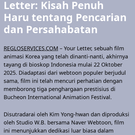
Letter: Kisah Penuh
Haru tentang Pencarian
dan Persahabatan
REGLOSERVICES.COM
– Your Letter, sebuah film
animasi Korea yang telah dinanti-nanti, akhirnya
tayang di bioskop Indonesia mulai 22 Oktober
2025. Diadaptasi dari webtoon populer berjudul
sama, film ini telah mencuri perhatian dengan
memborong tiga penghargaan prestisius di
Bucheon International Animation Festival.
Disutradarai oleh Kim Yong-hwan dan diproduksi
oleh Studio W.B. bersama Naver Webtoon, film
ini menunjukkan dedikasi luar biasa dalam