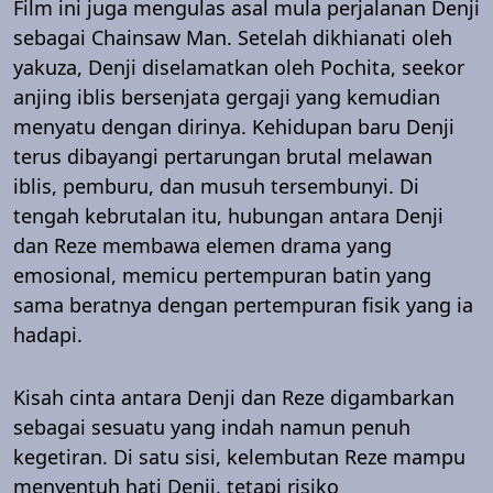
Film ini juga mengulas asal mula perjalanan Denji
sebagai Chainsaw Man. Setelah dikhianati oleh
yakuza, Denji diselamatkan oleh Pochita, seekor
anjing iblis bersenjata gergaji yang kemudian
menyatu dengan dirinya. Kehidupan baru Denji
terus dibayangi pertarungan brutal melawan
iblis, pemburu, dan musuh tersembunyi. Di
tengah kebrutalan itu, hubungan antara Denji
dan Reze membawa elemen drama yang
emosional, memicu pertempuran batin yang
sama beratnya dengan pertempuran fisik yang ia
hadapi.
Kisah cinta antara Denji dan Reze digambarkan
sebagai sesuatu yang indah namun penuh
kegetiran. Di satu sisi, kelembutan Reze mampu
menyentuh hati Denji, tetapi risiko