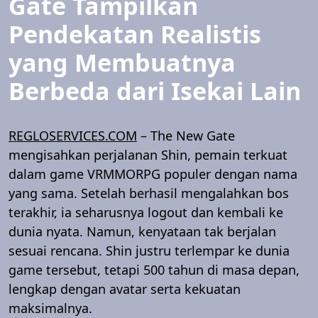
Gate Tampilkan
Pendekatan Realistis
yang Membuatnya
Berbeda dari Isekai Lain
REGLOSERVICES.COM
– The New Gate
mengisahkan perjalanan Shin, pemain terkuat
dalam game VRMMORPG populer dengan nama
yang sama. Setelah berhasil mengalahkan bos
terakhir, ia seharusnya logout dan kembali ke
dunia nyata. Namun, kenyataan tak berjalan
sesuai rencana. Shin justru terlempar ke dunia
game tersebut, tetapi 500 tahun di masa depan,
lengkap dengan avatar serta kekuatan
maksimalnya.