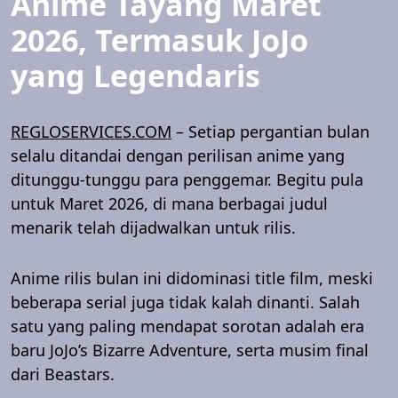
Anime Tayang Maret
2026, Termasuk JoJo
yang Legendaris
REGLOSERVICES.COM
– Setiap pergantian bulan
selalu ditandai dengan perilisan anime yang
ditunggu-tunggu para penggemar. Begitu pula
untuk Maret 2026, di mana berbagai judul
menarik telah dijadwalkan untuk rilis.
Anime rilis bulan ini didominasi title film, meski
beberapa serial juga tidak kalah dinanti. Salah
satu yang paling mendapat sorotan adalah era
baru JoJo’s Bizarre Adventure, serta musim final
dari Beastars.