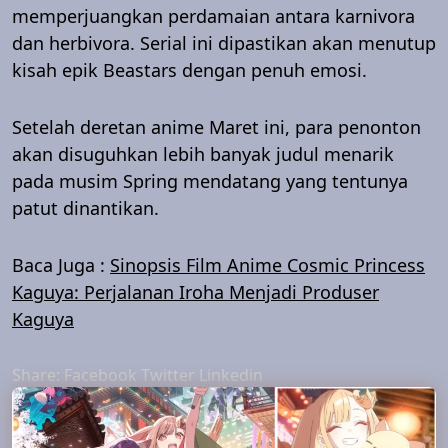
memperjuangkan perdamaian antara karnivora
dan herbivora. Serial ini dipastikan akan menutup
kisah epik Beastars dengan penuh emosi.
Setelah deretan anime Maret ini, para penonton
akan disuguhkan lebih banyak judul menarik
pada musim Spring mendatang yang tentunya
patut dinantikan.
Baca Juga :
Sinopsis Film Anime Cosmic Princess
Kaguya: Perjalanan Iroha Menjadi Produser
Kaguya
Share:
Facebook
Twitter
Linkedin