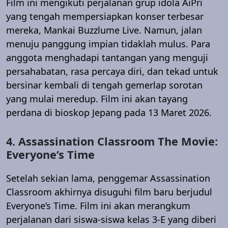
Film ini mengikuti perjalanan grup idola AiPri
yang tengah mempersiapkan konser terbesar
mereka, Mankai Buzzlume Live. Namun, jalan
menuju panggung impian tidaklah mulus. Para
anggota menghadapi tantangan yang menguji
persahabatan, rasa percaya diri, dan tekad untuk
bersinar kembali di tengah gemerlap sorotan
yang mulai meredup. Film ini akan tayang
perdana di bioskop Jepang pada 13 Maret 2026.
4. Assassination Classroom The Movie:
Everyone’s Time
Setelah sekian lama, penggemar Assassination
Classroom akhirnya disuguhi film baru berjudul
Everyone’s Time. Film ini akan merangkum
perjalanan dari siswa-siswa kelas 3-E yang diberi