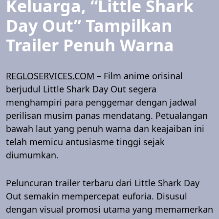
Keluarga, “Little Shark
Day Out” Tampilkan
Trailer Penuh Warna
REGLOSERVICES.COM
– Film anime orisinal
berjudul Little Shark Day Out segera
menghampiri para penggemar dengan jadwal
perilisan musim panas mendatang. Petualangan
bawah laut yang penuh warna dan keajaiban ini
telah memicu antusiasme tinggi sejak
diumumkan.
Peluncuran trailer terbaru dari Little Shark Day
Out semakin mempercepat euforia. Disusul
dengan visual promosi utama yang memamerkan