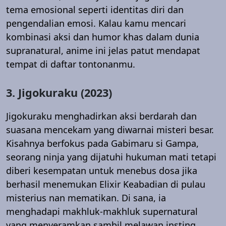
tema emosional seperti identitas diri dan
pengendalian emosi. Kalau kamu mencari
kombinasi aksi dan humor khas dalam dunia
supranatural, anime ini jelas patut mendapat
tempat di daftar tontonanmu.
3. Jigokuraku (2023)
Jigokuraku menghadirkan aksi berdarah dan
suasana mencekam yang diwarnai misteri besar.
Kisahnya berfokus pada Gabimaru si Gampa,
seorang ninja yang dijatuhi hukuman mati tetapi
diberi kesempatan untuk menebus dosa jika
berhasil menemukan Elixir Keabadian di pulau
misterius nan mematikan. Di sana, ia
menghadapi makhluk-makhluk supernatural
yang menyeramkan sambil melawan insting