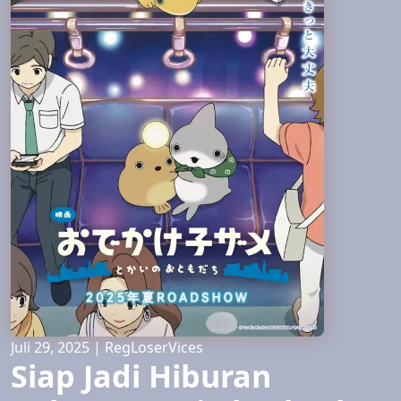
Juli 29, 2025
|
RegLoserVices
Siap Jadi Hiburan