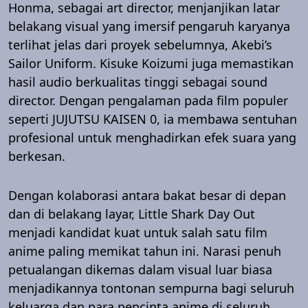
Honma, sebagai art director, menjanjikan latar
belakang visual yang imersif pengaruh karyanya
terlihat jelas dari proyek sebelumnya, Akebi’s
Sailor Uniform. Kisuke Koizumi juga memastikan
hasil audio berkualitas tinggi sebagai sound
director. Dengan pengalaman pada film populer
seperti JUJUTSU KAISEN 0, ia membawa sentuhan
profesional untuk menghadirkan efek suara yang
berkesan.
Dengan kolaborasi antara bakat besar di depan
dan di belakang layar, Little Shark Day Out
menjadi kandidat kuat untuk salah satu film
anime paling memikat tahun ini. Narasi penuh
petualangan dikemas dalam visual luar biasa
menjadikannya tontonan sempurna bagi seluruh
keluarga dan para pencinta anime di seluruh