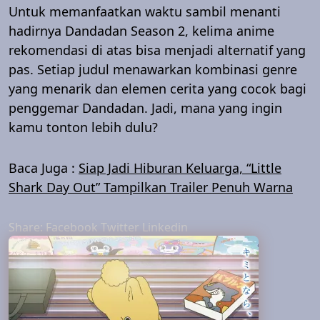
Untuk memanfaatkan waktu sambil menanti
hadirnya Dandadan Season 2, kelima anime
rekomendasi di atas bisa menjadi alternatif yang
pas. Setiap judul menawarkan kombinasi genre
yang menarik dan elemen cerita yang cocok bagi
penggemar Dandadan. Jadi, mana yang ingin
kamu tonton lebih dulu?
Baca Juga :
Siap Jadi Hiburan Keluarga, “Little
Shark Day Out” Tampilkan Trailer Penuh Warna
Share:
Facebook
Twitter
Linkedin