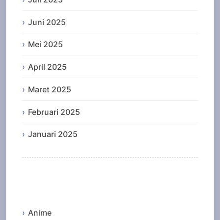
Juni 2025
Mei 2025
April 2025
Maret 2025
Februari 2025
Januari 2025
Categories
Anime