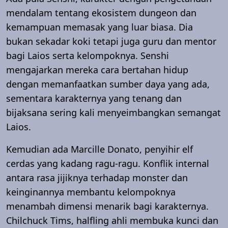
mendalam tentang ekosistem dungeon dan
kemampuan memasak yang luar biasa. Dia
bukan sekadar koki tetapi juga guru dan mentor
bagi Laios serta kelompoknya. Senshi
mengajarkan mereka cara bertahan hidup
dengan memanfaatkan sumber daya yang ada,
sementara karakternya yang tenang dan
bijaksana sering kali menyeimbangkan semangat
Laios.
Kemudian ada Marcille Donato, penyihir elf
cerdas yang kadang ragu-ragu. Konflik internal
antara rasa jijiknya terhadap monster dan
keinginannya membantu kelompoknya
menambah dimensi menarik bagi karakternya.
Chilchuck Tims, halfling ahli membuka kunci dan