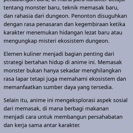
tentang monster baru, teknik memasak baru,
dan rahasia dari dungeon. Penonton disuguhkan
dengan rasa penasaran dan kegembiraan ketika
karakter menemukan hidangan lezat baru atau
mengungkap misteri ekosistem dungeon.
Elemen kuliner menjadi bagian penting dari
strategi bertahan hidup di anime ini. Memasak
monster bukan hanya sekadar menghilangkan
rasa lapar tetapi juga memahami ekosistem dan
memanfaatkan sumber daya yang tersedia.
Selain itu, anime ini mengeksplorasi aspek sosial
dari memasak, di mana berbagi makanan
menjadi cara untuk membangun persahabatan
dan kerja sama antar karakter.