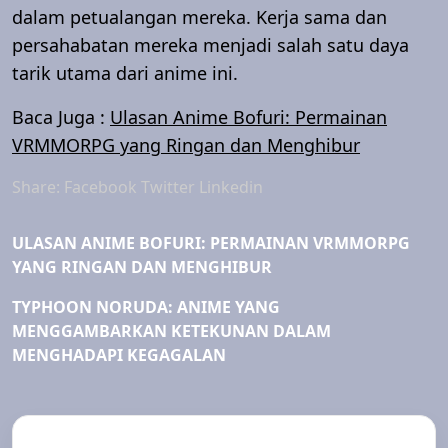
dalam petualangan mereka. Kerja sama dan
persahabatan mereka menjadi salah satu daya
tarik utama dari anime ini.
Baca Juga :
Ulasan Anime Bofuri: Permainan
VRMMORPG yang Ringan dan Menghibur
Share:
Facebook
Twitter
Linkedin
ULASAN ANIME BOFURI: PERMAINAN VRMMORPG
YANG RINGAN DAN MENGHIBUR
TYPHOON NORUDA: ANIME YANG
MENGGAMBARKAN KETEKUNAN DALAM
MENGHADAPI KEGAGALAN