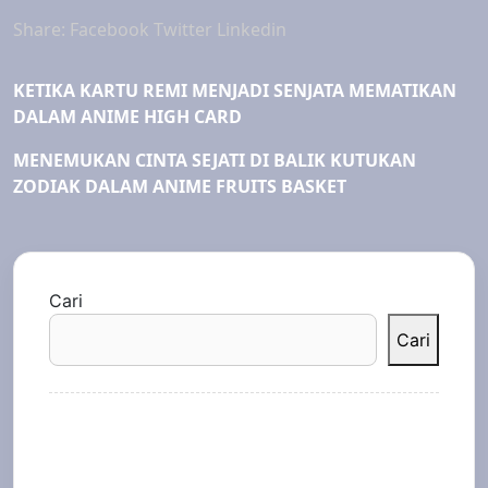
Share:
Facebook
Twitter
Linkedin
KETIKA KARTU REMI MENJADI SENJATA MEMATIKAN
DALAM ANIME HIGH CARD
MENEMUKAN CINTA SEJATI DI BALIK KUTUKAN
ZODIAK DALAM ANIME FRUITS BASKET
Cari
Cari
Recent Posts