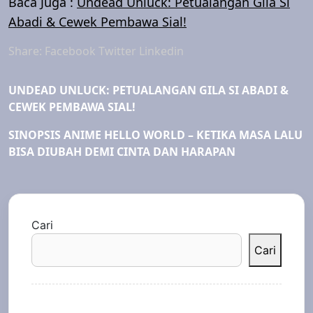
Baca Juga :
Undead Unluck: Petualangan Gila Si
Abadi & Cewek Pembawa Sial!
Share:
Facebook
Twitter
Linkedin
UNDEAD UNLUCK: PETUALANGAN GILA SI ABADI &
CEWEK PEMBAWA SIAL!
SINOPSIS ANIME HELLO WORLD – KETIKA MASA LALU
BISA DIUBAH DEMI CINTA DAN HARAPAN
Cari
Cari