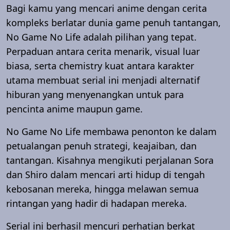
Bagi kamu yang mencari anime dengan cerita
kompleks berlatar dunia game penuh tantangan,
No Game No Life adalah pilihan yang tepat.
Perpaduan antara cerita menarik, visual luar
biasa, serta chemistry kuat antara karakter
utama membuat serial ini menjadi alternatif
hiburan yang menyenangkan untuk para
pencinta anime maupun game.
No Game No Life membawa penonton ke dalam
petualangan penuh strategi, keajaiban, dan
tantangan. Kisahnya mengikuti perjalanan Sora
dan Shiro dalam mencari arti hidup di tengah
kebosanan mereka, hingga melawan semua
rintangan yang hadir di hadapan mereka.
Serial ini berhasil mencuri perhatian berkat