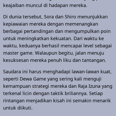
keajaiban muncul di hadapan mereka.
Di dunia tersebut, Sora dan Shiro menunjukkan
kepiawaian mereka dengan memenangkan
berbagai pertandingan dan mengumpulkan poin
untuk meningkatkan kekuatan. Dari waktu ke
waktu, keduanya berhasil mencapai level sebagai
master game. Walaupun begitu, jalan menuju
kesuksesan mereka penuh liku dan tantangan.
Saudara ini harus menghadapi lawan-lawan kuat,
seperti Dewa Game yang sering kali menguji
kemampuan strategi mereka dan Raja Izuna yang
terkenal licin dengan taktik briliannya. Setiap
rintangan menjadikan kisah ini semakin menarik
untuk diikuti.