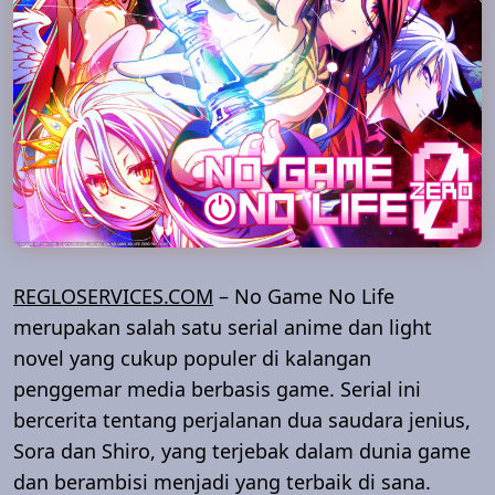
REGLOSERVICES.COM
– No Game No Life
merupakan salah satu serial anime dan light
novel yang cukup populer di kalangan
penggemar media berbasis game. Serial ini
bercerita tentang perjalanan dua saudara jenius,
Sora dan Shiro, yang terjebak dalam dunia game
dan berambisi menjadi yang terbaik di sana.