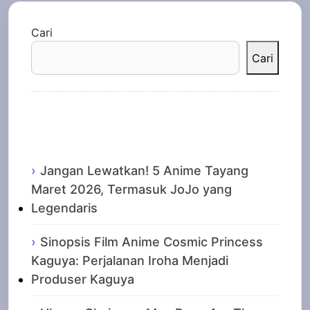
Cari
Cari
Recent Posts
Jangan Lewatkan! 5 Anime Tayang
Maret 2026, Termasuk JoJo yang
Legendaris
Sinopsis Film Anime Cosmic Princess
Kaguya: Perjalanan Iroha Menjadi
Produser Kaguya