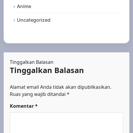
Anime
Uncategorized
Tinggalkan Balasan
Tinggalkan Balasan
Alamat email Anda tidak akan dipublikasikan.
Ruas yang wajib ditandai
*
Komentar
*