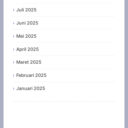
Juli 2025
Juni 2025
Mei 2025
April 2025
Maret 2025
Februari 2025
Januari 2025
Categories