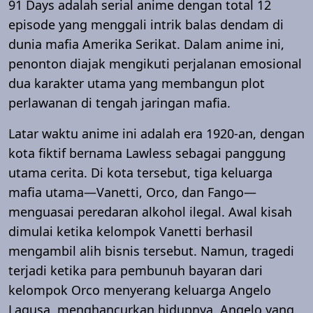
91 Days adalah serial anime dengan total 12
episode yang menggali intrik balas dendam di
dunia mafia Amerika Serikat. Dalam anime ini,
penonton diajak mengikuti perjalanan emosional
dua karakter utama yang membangun plot
perlawanan di tengah jaringan mafia.
Latar waktu anime ini adalah era 1920-an, dengan
kota fiktif bernama Lawless sebagai panggung
utama cerita. Di kota tersebut, tiga keluarga
mafia utama—Vanetti, Orco, dan Fango—
menguasai peredaran alkohol ilegal. Awal kisah
dimulai ketika kelompok Vanetti berhasil
mengambil alih bisnis tersebut. Namun, tragedi
terjadi ketika para pembunuh bayaran dari
kelompok Orco menyerang keluarga Angelo
Lagusa, menghancurkan hidupnya. Angelo yang