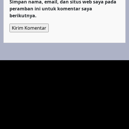
Simpan nama, email, dan situs web saya pada
peramban ini untuk komentar saya
berikutnya.
Top Cinema
Fenomena Dunia
LestariWisata