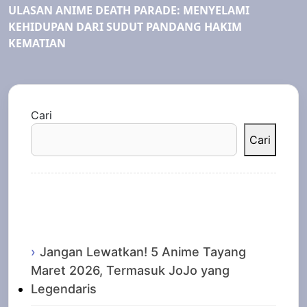
ULASAN ANIME DEATH PARADE: MENYELAMI
KEHIDUPAN DARI SUDUT PANDANG HAKIM
KEMATIAN
Cari
Cari
Recent Posts
Jangan Lewatkan! 5 Anime Tayang
Maret 2026, Termasuk JoJo yang
Legendaris