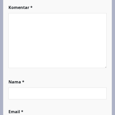
Komentar
*
Nama
*
Email
*