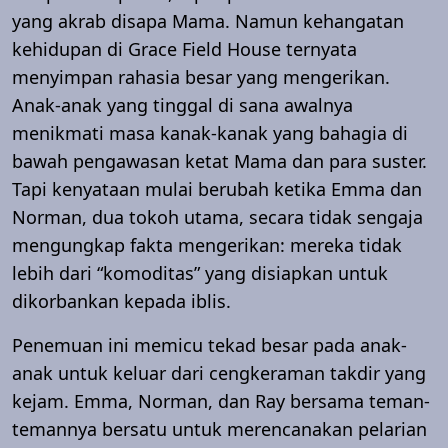
yang akrab disapa Mama. Namun kehangatan
kehidupan di Grace Field House ternyata
menyimpan rahasia besar yang mengerikan.
Anak-anak yang tinggal di sana awalnya
menikmati masa kanak-kanak yang bahagia di
bawah pengawasan ketat Mama dan para suster.
Tapi kenyataan mulai berubah ketika Emma dan
Norman, dua tokoh utama, secara tidak sengaja
mengungkap fakta mengerikan: mereka tidak
lebih dari “komoditas” yang disiapkan untuk
dikorbankan kepada iblis.
Penemuan ini memicu tekad besar pada anak-
anak untuk keluar dari cengkeraman takdir yang
kejam. Emma, Norman, dan Ray bersama teman-
temannya bersatu untuk merencanakan pelarian