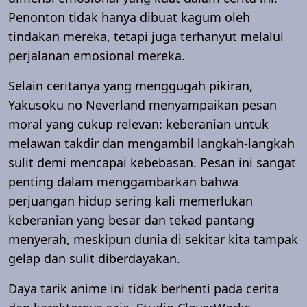
Penonton tidak hanya dibuat kagum oleh
tindakan mereka, tetapi juga terhanyut melalui
perjalanan emosional mereka.
Selain ceritanya yang menggugah pikiran,
Yakusoku no Neverland menyampaikan pesan
moral yang cukup relevan: keberanian untuk
melawan takdir dan mengambil langkah-langkah
sulit demi mencapai kebebasan. Pesan ini sangat
penting dalam menggambarkan bahwa
perjuangan hidup sering kali memerlukan
keberanian yang besar dan tekad pantang
menyerah, meskipun dunia di sekitar kita tampak
gelap dan sulit diberdayakan.
Daya tarik anime ini tidak berhenti pada cerita