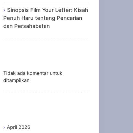
Sinopsis Film Your Letter: Kisah
Penuh Haru tentang Pencarian
dan Persahabatan
Recent Comments
Tidak ada komentar untuk
ditampilkan.
Archives
April 2026