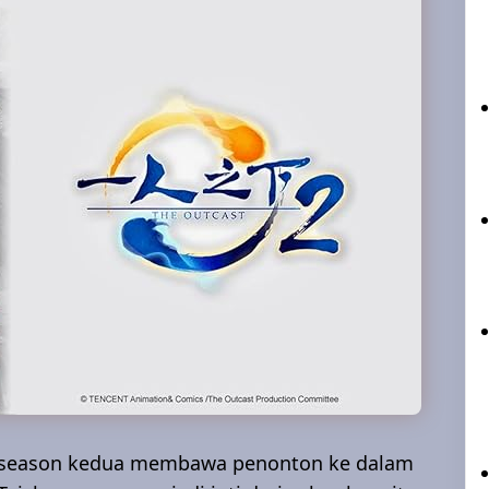
a season kedua membawa penonton ke dalam