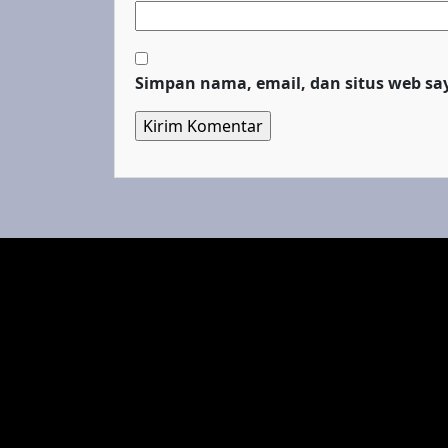
Simpan nama, email, dan situs web sa
Top Cinema
Fenomena Dunia