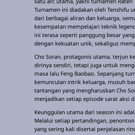
satu arc utama, yakni turnamen Raten T
Turnamen ini diadakan oleh Tenshifu 
dari berbagai aliran dan keluarga, sem
kesempatan mempelajari teknik legenda
ini terasa seperti panggung besar ya
dengan kekuatan unik, sekaligus memp
Cho Soran, protagonis utama, terjun 
dirinya sendiri, tetapi juga untuk men
masa lalu Feng Baobao. Sepanjang tu
kemunculan intrik keluarga, musuh baru
tantangan yang mengharuskan Cho So
menjadikan setiap episode sarat aksi 
Keunggulan utama dari season ini adal
Melalui setiap pertandingan, penonton
yang sering kali disertai penjelasan ri