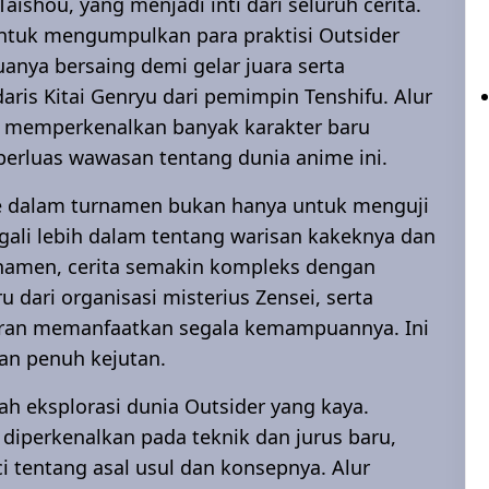
aishou, yang menjadi inti dari seluruh cerita.
untuk mengumpulkan para praktisi Outsider
uanya bersaing demi gelar juara serta
ris Kitai Genryu dari pemimpin Tenshifu. Alur
ng memperkenalkan banyak karakter baru
erluas wawasan tentang dunia anime ini.
ke dalam turnamen bukan hanya untuk menguji
ggali lebih dalam tentang warisan kakeknya dan
rnamen, cerita semakin kompleks dengan
 dari organisasi misterius Zensei, serta
ran memanfaatkan segala kemampuannya. Ini
dan penuh kejutan.
ah eksplorasi dunia Outsider yang kaya.
 diperkenalkan pada teknik dan jurus baru,
nci tentang asal usul dan konsepnya. Alur