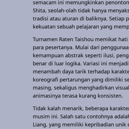
semacam ini memungkinkan penonton 
Shita, seolah-olah tidak hanya menyak
tradisi atau aturan di baliknya. Setiap
kekuatan sebuah pelajaran yang mempe
Turnamen Raten Taishou memikat hat
para pesertanya. Mulai dari penggunaan
kemampuan abstrak seperti ilusi, peng
benar di luar logika. Variasi ini menj
menambah daya tarik terhadap karakter
koreografi pertarungan yang dimiliki 
masing, sekaligus menghadirkan visua
animasinya terasa kurang konsisten.
Tidak kalah menarik, beberapa karakt
musim ini. Salah satu contohnya adala
Liang, yang memiliki kepribadian unik