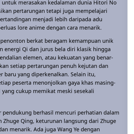
untuk merasakan kedalaman dunia Hitori No
sikan pertarungan tetapi juga mempelajari
 pertandingan menjadi lebih daripada adu
rluas lore anime dengan cara menarik.
i penonton berkat beragam kemampuan unik
 energi Qi dan jurus bela diri klasik hingga
endalian elemen, atau kekuatan yang benar-
adikan setiap pertarungan penuh kejutan dan
 baru yang diperkenalkan. Selain itu,
setiap peserta menonjolkan gaya khas masing-
l yang cukup memikat meski sesekali
er pendukung berhasil mencuri perhatian dalam
h Zhuge Qing, keturunan langsung dari Zhuge
 dan menarik. Ada juga Wang Ye dengan