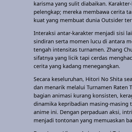
karisma yang sulit diabaikan. Karakter
pelengkap; mereka membawa cerita ta
kuat yang membuat dunia Outsider tera
Interaksi antar-karakter menjadi sisi l
sindiran serta momen lucu di antara
tengah intensitas turnamen. Zhang Chul
sifatnya yang licik tapi cerdas mengh
cerita yang kadang menegangkan.
Secara keseluruhan, Hitori No Shita se
dan menarik melalui Turnamen Raten T
bagian animasi kurang konsisten, kerag
dinamika kepribadian masing-masing 
anime ini. Dengan perpaduan aksi, intr
menjadi tontonan yang memuaskan bag