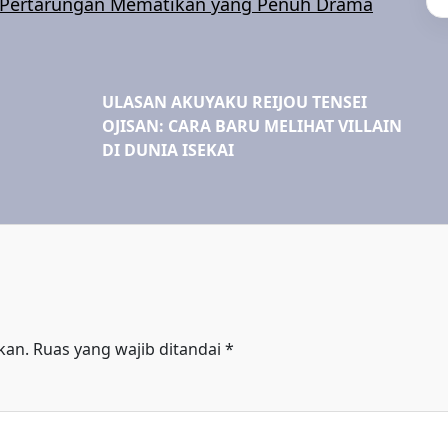
: Pertarungan Mematikan yang Penuh Drama
ULASAN AKUYAKU REIJOU TENSEI
OJISAN: CARA BARU MELIHAT VILLAIN
DI DUNIA ISEKAI
kan.
Ruas yang wajib ditandai
*