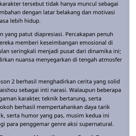
-karakter tersebut tidak hanya muncul sebagai
mbahan dengan latar belakang dan motivasi
sa lebih hidup.
ain yang patut diapresiasi. Percakapan penuh
 mereka memberi keseimbangan emosional di
an seringkali menjadi pusat dari dinamika ini;
adirkan nuansa menyegarkan di tengah atmosfer
ason 2 berhasil menghadirkan cerita yang solid
aishou sebagai inti narasi. Walaupun beberapa
aman karakter, teknik bertarung, serta
tokoh berhasil mempertahankan daya tarik
ik, serta humor yang pas, musim kedua ini
i para penggemar genre aksi supernatural.