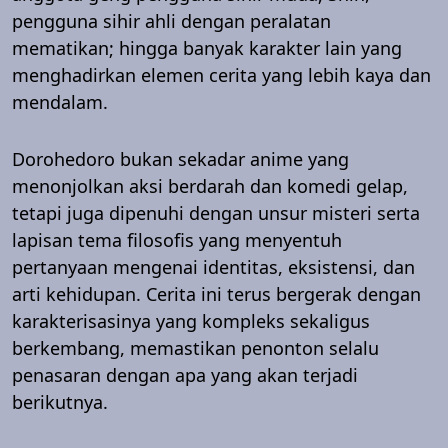
pengguna sihir ahli dengan peralatan
mematikan; hingga banyak karakter lain yang
menghadirkan elemen cerita yang lebih kaya dan
mendalam.
Dorohedoro bukan sekadar anime yang
menonjolkan aksi berdarah dan komedi gelap,
tetapi juga dipenuhi dengan unsur misteri serta
lapisan tema filosofis yang menyentuh
pertanyaan mengenai identitas, eksistensi, dan
arti kehidupan. Cerita ini terus bergerak dengan
karakterisasinya yang kompleks sekaligus
berkembang, memastikan penonton selalu
penasaran dengan apa yang akan terjadi
berikutnya.