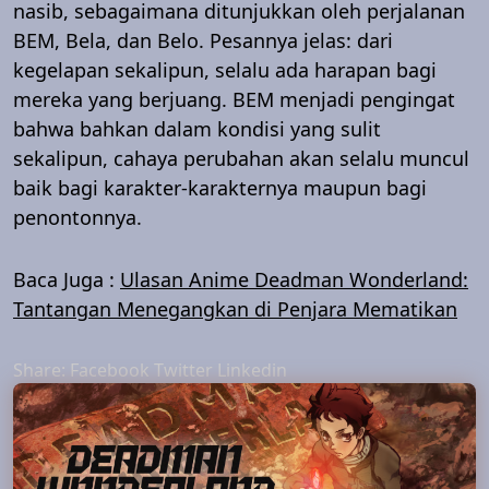
nasib, sebagaimana ditunjukkan oleh perjalanan
BEM, Bela, dan Belo. Pesannya jelas: dari
kegelapan sekalipun, selalu ada harapan bagi
mereka yang berjuang. BEM menjadi pengingat
bahwa bahkan dalam kondisi yang sulit
sekalipun, cahaya perubahan akan selalu muncul
baik bagi karakter-karakternya maupun bagi
penontonnya.
Baca Juga :
Ulasan Anime Deadman Wonderland:
Tantangan Menegangkan di Penjara Mematikan
Share:
Facebook
Twitter
Linkedin