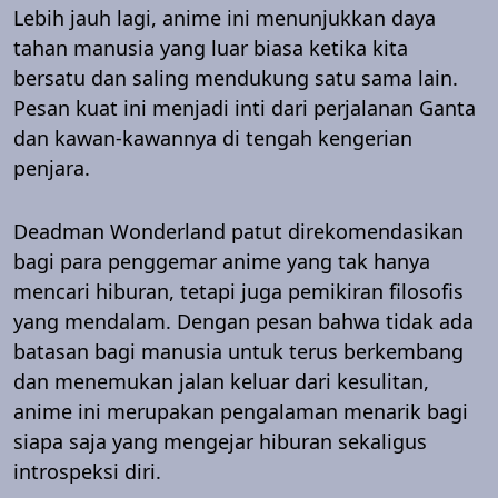
Lebih jauh lagi, anime ini menunjukkan daya
tahan manusia yang luar biasa ketika kita
bersatu dan saling mendukung satu sama lain.
Pesan kuat ini menjadi inti dari perjalanan Ganta
dan kawan-kawannya di tengah kengerian
penjara.
Deadman Wonderland patut direkomendasikan
bagi para penggemar anime yang tak hanya
mencari hiburan, tetapi juga pemikiran filosofis
yang mendalam. Dengan pesan bahwa tidak ada
batasan bagi manusia untuk terus berkembang
dan menemukan jalan keluar dari kesulitan,
anime ini merupakan pengalaman menarik bagi
siapa saja yang mengejar hiburan sekaligus
introspeksi diri.