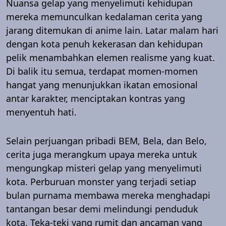
Nuansa gelap yang menyelimuti kehidupan
mereka memunculkan kedalaman cerita yang
jarang ditemukan di anime lain. Latar malam hari
dengan kota penuh kekerasan dan kehidupan
pelik menambahkan elemen realisme yang kuat.
Di balik itu semua, terdapat momen-momen
hangat yang menunjukkan ikatan emosional
antar karakter, menciptakan kontras yang
menyentuh hati.
Selain perjuangan pribadi BEM, Bela, dan Belo,
cerita juga merangkum upaya mereka untuk
mengungkap misteri gelap yang menyelimuti
kota. Perburuan monster yang terjadi setiap
bulan purnama membawa mereka menghadapi
tantangan besar demi melindungi penduduk
kota. Teka-teki yang rumit dan ancaman yang