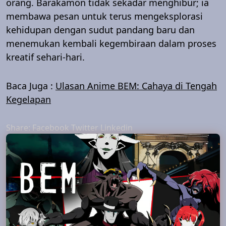
orang. Barakamon tidak sekadar menghibur; ia
membawa pesan untuk terus mengeksplorasi
kehidupan dengan sudut pandang baru dan
menemukan kembali kegembiraan dalam proses
kreatif sehari-hari.
Baca Juga :
Ulasan Anime BEM: Cahaya di Tengah
Kegelapan
Share:
Facebook
Twitter
Linkedin