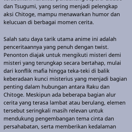
dan Tsugumi, yang sering menjadi pelengkap
aksi Chitoge, mampu menawarkan humor dan
kelucuan di berbagai momen cerita.
Salah satu daya tarik utama anime ini adalah
penceritaannya yang penuh dengan twist.
Penonton diajak untuk mengikuti misteri demi
misteri yang terungkap secara bertahap, mulai
dari konflik mafia hingga teka-teki di balik
keberadaan kunci misterius yang menjadi bagian
penting dalam hubungan antara Raku dan
Chitoge. Meskipun ada beberapa bagian alur
cerita yang terasa lambat atau berulang, elemen
tersebut seringkali masih relevan untuk
mendukung pengembangan tema cinta dan
persahabatan, serta memberikan kedalaman