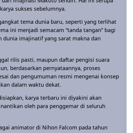
dari imajinasi Makoto sendiri. Hal ini serupa
-karya sukses sebelumnya.
gkat tema dunia baru, seperti yang terlihat
Tema ini menjadi semacam “tanda tangan” bagi
 dunia imajinatif yang sarat makna dan
ggal rilis pasti, maupun daftar pengisi suara
mun, berdasarkan pernyataannya, proses
elesai dan pengumuman resmi mengenai konsep
kukan dalam waktu dekat.
siapkan, karya terbaru ini diyakini akan
dinantikan oleh para penggemar di seluruh
agai animator di Nihon Falcom pada tahun