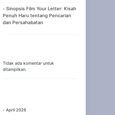
Sinopsis Film Your Letter: Kisah
Penuh Haru tentang Pencarian
dan Persahabatan
Recent Comments
Tidak ada komentar untuk
ditampilkan.
Archives
April 2026