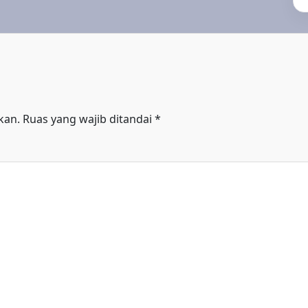
kan.
Ruas yang wajib ditandai
*