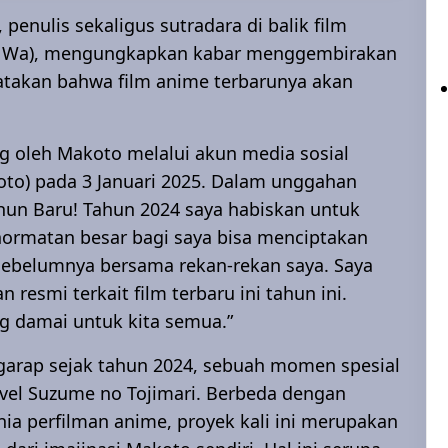
penulis sekaligus sutradara di balik film
Na Wa), mengungkapkan kabar menggembirakan
takan bahwa film anime terbarunya akan
 oleh Makoto melalui akun media sosial
oto) pada 3 Januari 2025. Dalam unggahan
hun Baru! Tahun 2024 saya habiskan untuk
ormatan besar bagi saya bisa menciptakan
 sebelumnya bersama rekan-rekan saya. Saya
smi terkait film terbaru ini tahun ini.
g damai untuk kita semua.”
igarap sejak tahun 2024, sebuah momen spesial
vel Suzume no Tojimari. Berbeda dengan
nia perfilman anime, proyek kali ini merupakan