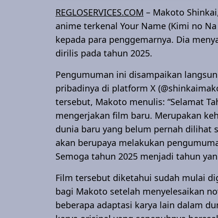
REGLOSERVICES.COM
– Makoto Shinkai, 
anime terkenal Your Name (Kimi no 
kepada para penggemarnya. Dia menya
dirilis pada tahun 2025.
Pengumuman ini disampaikan langsung
pribadinya di platform X (@shinkaimak
tersebut, Makoto menulis: “Selamat Ta
mengerjakan film baru. Merupakan keh
dunia baru yang belum pernah dilihat
akan berupaya melakukan pengumuman re
Semoga tahun 2025 menjadi tahun yan
Film tersebut diketahui sudah mulai d
bagi Makoto setelah menyelesaikan no
beberapa adaptasi karya lain dalam du