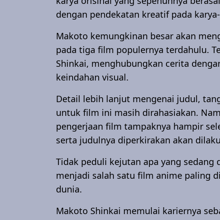
karya orisinal yang sepenuhnya berasal 
dengan pendekatan kreatif pada karya
Makoto kemungkinan besar akan mengan
pada tiga film populernya terdahulu. 
Shinkai, menghubungkan cerita dengan
keindahan visual.
Detail lebih lanjut mengenai judul, tan
untuk film ini masih dirahasiakan. Na
pengerjaan film tampaknya hampir s
serta judulnya diperkirakan akan dila
Tidak peduli kejutan apa yang sedang di
menjadi salah satu film anime paling 
dunia.
Makoto Shinkai memulai kariernya seb