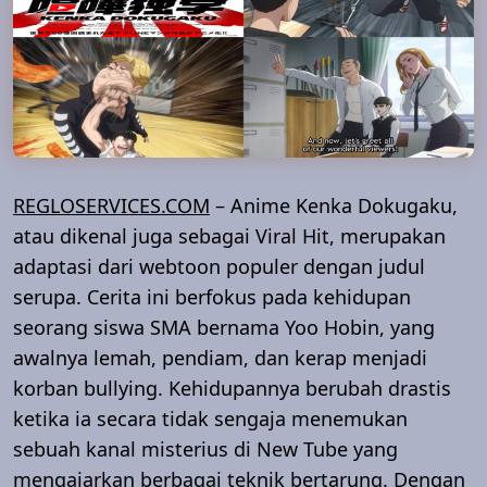
REGLOSERVICES.COM
– Anime Kenka Dokugaku,
atau dikenal juga sebagai Viral Hit, merupakan
adaptasi dari webtoon populer dengan judul
serupa. Cerita ini berfokus pada kehidupan
seorang siswa SMA bernama Yoo Hobin, yang
awalnya lemah, pendiam, dan kerap menjadi
korban bullying. Kehidupannya berubah drastis
ketika ia secara tidak sengaja menemukan
sebuah kanal misterius di New Tube yang
mengajarkan berbagai teknik bertarung. Dengan