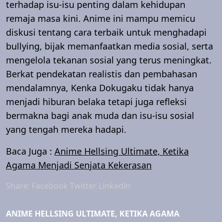
terhadap isu-isu penting dalam kehidupan
remaja masa kini. Anime ini mampu memicu
diskusi tentang cara terbaik untuk menghadapi
bullying, bijak memanfaatkan media sosial, serta
mengelola tekanan sosial yang terus meningkat.
Berkat pendekatan realistis dan pembahasan
mendalamnya, Kenka Dokugaku tidak hanya
menjadi hiburan belaka tetapi juga refleksi
bermakna bagi anak muda dan isu-isu sosial
yang tengah mereka hadapi.
Baca Juga :
Anime Hellsing Ultimate, Ketika
Agama Menjadi Senjata Kekerasan
Share:
Facebook
Twitter
Linkedin
ANIME HELLSING ULTIMATE, KETIKA AGAMA