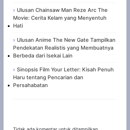
Ulusan Chainsaw Man Reze Arc The
Movie: Cerita Kelam yang Menyentuh
Hati
Ulusan Anime The New Gate Tampilkan
Pendekatan Realistis yang Membuatnya
Berbeda dari Isekai Lain
Sinopsis Film Your Letter: Kisah Penuh
Haru tentang Pencarian dan
Persahabatan
Recent Comments
Tidak ada komentar untuk ditampilkan.