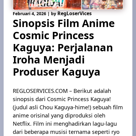
RegLoserVices
Februari 4, 2026
|
by
Sinopsis Film Anime
Cosmic Princess
Kaguya: Perjalanan
Iroha Menjadi
Produser Kaguya
REGLOSERVICES.COM – Berikut adalah
sinopsis dari Cosmic Princess Kaguya!
(judul asli Chou Kaguya-hime!) sebuah film
anime orisinal yang diproduksi oleh
Netflix. Film ini menghadirkan lagu-lagu
dari beberapa musisi ternama seperti ryo