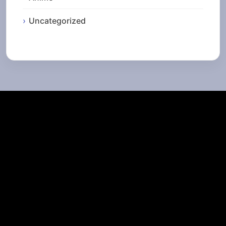
Uncategorized
Top Cinema
Fenomena Dunia
LestariWisata
burcharry