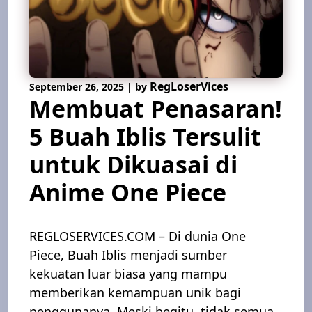
RegLoserVices
September 26, 2025
|
by
Membuat Penasaran!
5 Buah Iblis Tersulit
untuk Dikuasai di
Anime One Piece
REGLOSERVICES.COM – Di dunia One
Piece, Buah Iblis menjadi sumber
kekuatan luar biasa yang mampu
memberikan kemampuan unik bagi
penggunanya. Meski begitu, tidak semua