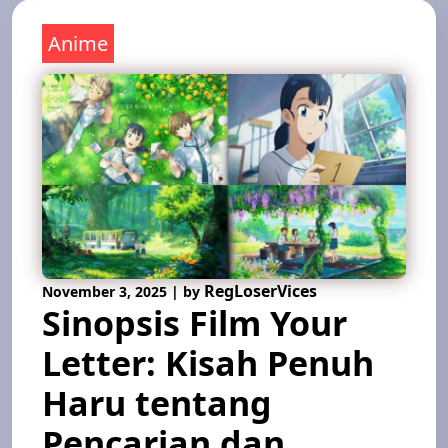
Anime
RegLoserVices
November 3, 2025
|
by
Sinopsis Film Your
Letter: Kisah Penuh
Haru tentang
Pencarian dan