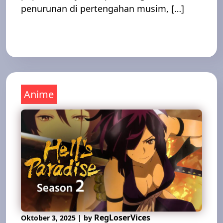
penurunan di pertengahan musim, […]
Read More
Anime
RegLoserVices
Oktober 3, 2025
|
by