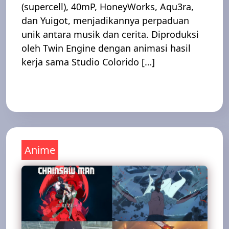
(supercell), 40mP, HoneyWorks, Aqu3ra,
dan Yuigot, menjadikannya perpaduan
unik antara musik dan cerita. Diproduksi
oleh Twin Engine dengan animasi hasil
kerja sama Studio Colorido […]
Read More
Anime