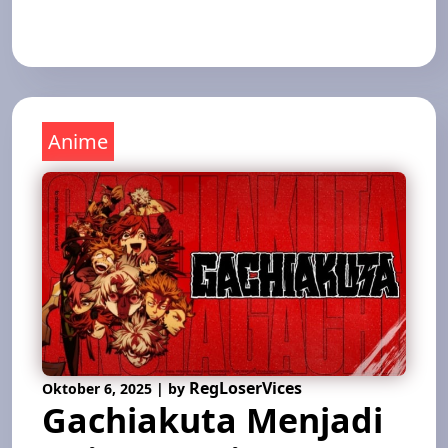
Read More
Anime
RegLoserVices
Oktober 6, 2025
|
by
Gachiakuta Menjadi