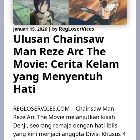
RegLoserVices
Januari 15, 2026
|
by
Ulusan Chainsaw
Man Reze Arc The
Movie: Cerita Kelam
yang Menyentuh
Hati
REGLOSERVICES.COM – Chainsaw Man
Reze Arc The Movie melanjutkan kisah
Denji, seorang remaja dengan hati iblis
yang kini menjadi anggota Divisi Khusus 4