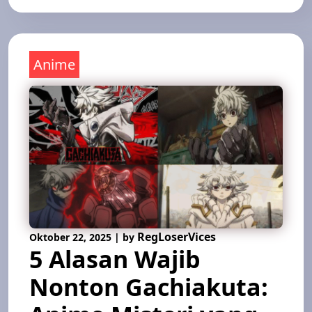
Anime
RegLoserVices
Oktober 22, 2025
|
by
5 Alasan Wajib
Nonton Gachiakuta: