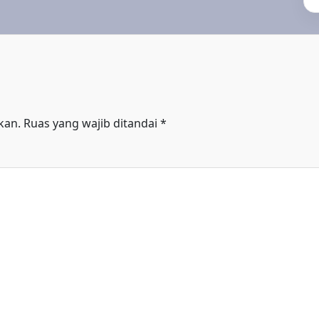
kan.
Ruas yang wajib ditandai
*