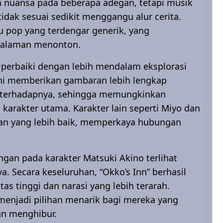
nuansa pada beberapa adegan, tetapi musik
tidak sesuai sedikit menggangu alur cerita.
gu pop yang terdengar generik, yang
galaman menonton.
perbaiki dengan lebih mendalam eksplorasi
 ini memberikan gambaran lebih lengkap
 terhadapnya, sehingga memungkinkan
karakter utama. Karakter lain seperti Miyo dan
n yang lebih baik, memperkaya hubungan
an pada karakter Matsuki Akino terlihat
. Secara keseluruhan, “Okko’s Inn” berhasil
s tinggi dan narasi yang lebih terarah.
 menjadi pilihan menarik bagi mereka yang
n menghibur.