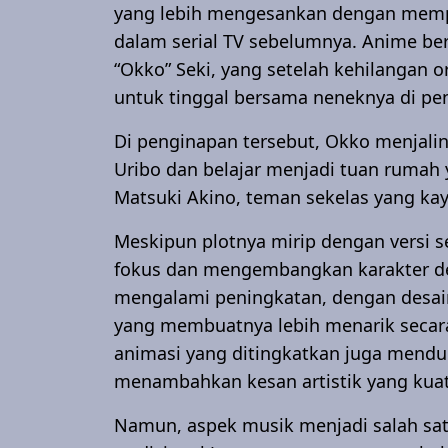
yang lebih mengesankan dengan memp
dalam serial TV sebelumnya. Anime ber
“Okko” Seki, yang setelah kehilangan 
untuk tinggal bersama neneknya di pen
Di penginapan tersebut, Okko menjal
Uribo dan belajar menjadi tuan rumah 
Matsuki Akino, teman sekelas yang k
Meskipun plotnya mirip dengan versi ser
fokus dan mengembangkan karakter d
mengalami peningkatan, dengan desain
yang membuatnya lebih menarik secara v
animasi yang ditingkatkan juga mendu
menambahkan kesan artistik yang kuat
Namun, aspek musik menjadi salah sat