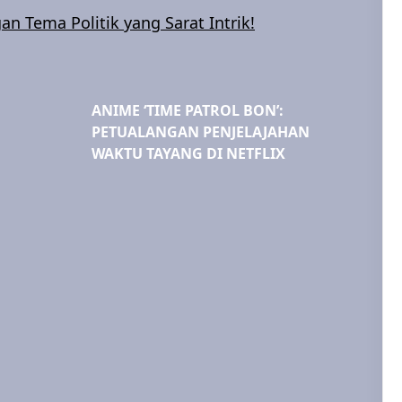
 Tema Politik yang Sarat Intrik!
ANIME ‘TIME PATROL BON’:
PETUALANGAN PENJELAJAHAN
WAKTU TAYANG DI NETFLIX