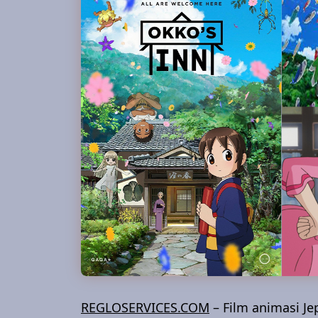
REGLOSERVICES.COM
– Film animasi J