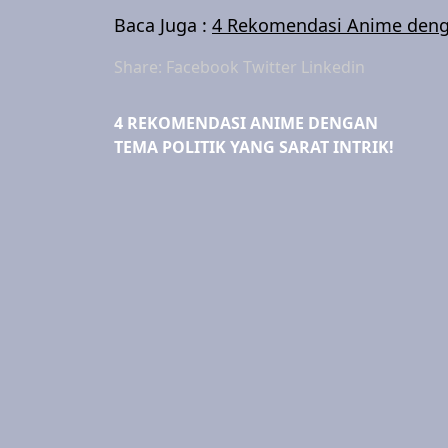
Baca Juga :
4 Rekomendasi Anime dengan
Share:
Facebook
Twitter
Linkedin
4 REKOMENDASI ANIME DENGAN
TEMA POLITIK YANG SARAT INTRIK!