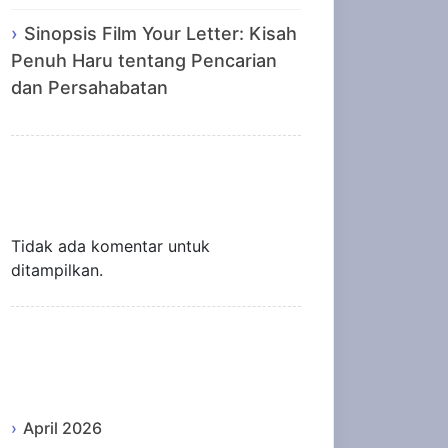
Sinopsis Film Your Letter: Kisah
Penuh Haru tentang Pencarian
dan Persahabatan
Recent Comments
Tidak ada komentar untuk
ditampilkan.
Archives
April 2026