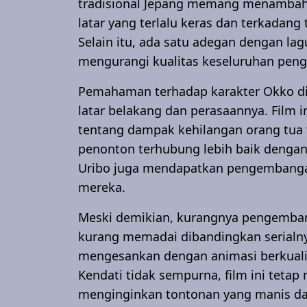
tradisional Jepang memang menambah 
latar yang terlalu keras dan terkadang 
Selain itu, ada satu adegan dengan la
mengurangi kualitas keseluruhan pen
Pemahaman terhadap karakter Okko di
latar belakang dan perasaannya. Film
tentang dampak kehilangan orang tua
penonton terhubung lebih baik dengan 
Uribo juga mendapatkan pengembanga
mereka.
Meski demikian, kurangnya pengembang
kurang memadai dibandingkan serialnya
mengesankan dengan animasi berkualita
Kendati tidak sempurna, film ini tetap
menginginkan tontonan yang manis da