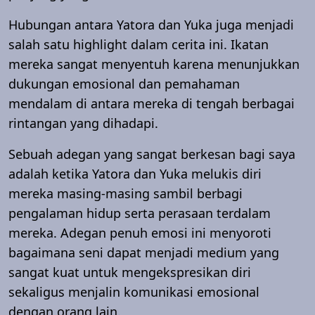
Hubungan antara Yatora dan Yuka juga menjadi
salah satu highlight dalam cerita ini. Ikatan
mereka sangat menyentuh karena menunjukkan
dukungan emosional dan pemahaman
mendalam di antara mereka di tengah berbagai
rintangan yang dihadapi.
Sebuah adegan yang sangat berkesan bagi saya
adalah ketika Yatora dan Yuka melukis diri
mereka masing-masing sambil berbagi
pengalaman hidup serta perasaan terdalam
mereka. Adegan penuh emosi ini menyoroti
bagaimana seni dapat menjadi medium yang
sangat kuat untuk mengekspresikan diri
sekaligus menjalin komunikasi emosional
dengan orang lain.