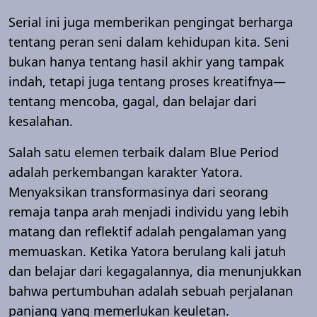
Serial ini juga memberikan pengingat berharga
tentang peran seni dalam kehidupan kita. Seni
bukan hanya tentang hasil akhir yang tampak
indah, tetapi juga tentang proses kreatifnya—
tentang mencoba, gagal, dan belajar dari
kesalahan.
Salah satu elemen terbaik dalam Blue Period
adalah perkembangan karakter Yatora.
Menyaksikan transformasinya dari seorang
remaja tanpa arah menjadi individu yang lebih
matang dan reflektif adalah pengalaman yang
memuaskan. Ketika Yatora berulang kali jatuh
dan belajar dari kegagalannya, dia menunjukkan
bahwa pertumbuhan adalah sebuah perjalanan
panjang yang memerlukan keuletan.