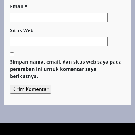
Email
*
Situs Web
Simpan nama, email, dan situs web saya pada
peramban ini untuk komentar saya
berikutnya.