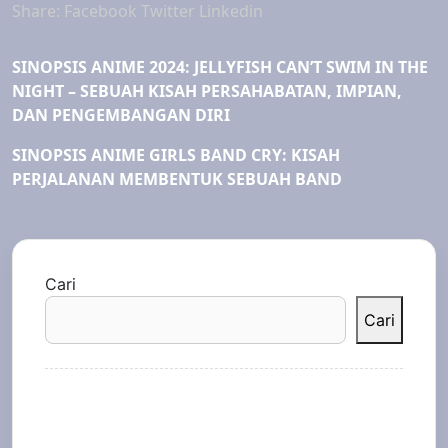
Share:
Facebook
Twitter
Linkedin
SINOPSIS ANIME 2024: JELLYFISH CAN’T SWIM IN THE
NIGHT – SEBUAH KISAH PERSAHABATAN, IMPIAN,
DAN PENGEMBANGAN DIRI
SINOPSIS ANIME GIRLS BAND CRY: KISAH
PERJALANAN MEMBENTUK SEBUAH BAND
Cari
Cari
Recent Posts