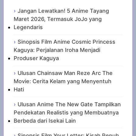
Jangan Lewatkan! 5 Anime Tayang
Maret 2026, Termasuk JoJo yang
Legendaris
Sinopsis Film Anime Cosmic Princess
Kaguya: Perjalanan Iroha Menjadi
Produser Kaguya
Ulusan Chainsaw Man Reze Arc The
Movie: Cerita Kelam yang Menyentuh
Hati
Ulusan Anime The New Gate Tampilkan
Pendekatan Realistis yang Membuatnya
Berbeda dari Isekai Lain
Sinopsis Film Your Letter: Kisah Penuh