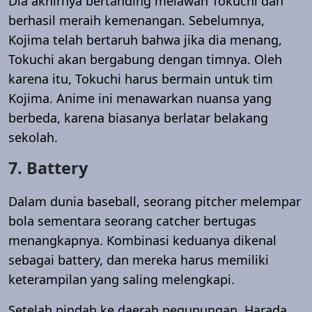
Dia akhirnya bertanding melawan Tokuchi dan
berhasil meraih kemenangan. Sebelumnya,
Kojima telah bertaruh bahwa jika dia menang,
Tokuchi akan bergabung dengan timnya. Oleh
karena itu, Tokuchi harus bermain untuk tim
Kojima. Anime ini menawarkan nuansa yang
berbeda, karena biasanya berlatar belakang
sekolah.
7. Battery
Dalam dunia baseball, seorang pitcher melempar
bola sementara seorang catcher bertugas
menangkapnya. Kombinasi keduanya dikenal
sebagai battery, dan mereka harus memiliki
keterampilan yang saling melengkapi.
Setelah pindah ke daerah pegunungan, Harada