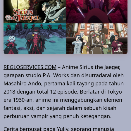
REGLOSERVICES.COM
– Anime Sirius the Jaeger,
garapan studio P.A. Works dan disutradarai oleh
Masahiro Ando, pertama kali tayang pada tahun
2018 dengan total 12 episode. Berlatar di Tokyo
era 1930-an, anime ini menggabungkan elemen
fantasi, aksi, dan sejarah dalam sebuah kisah
perburuan vampir yang penuh ketegangan.
Cerita berpusat pada Yuliy, seorang manusia