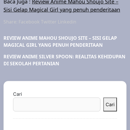
Baca Juga :
Review Anime Mahou Shoujo Site –
Sisi Gelap Magical Girl yang penuh penderitaan
Share:
Facebook
Twitter
Linkedin
REVIEW ANIME MAHOU SHOUJO SITE – SISI GELAP
MAGICAL GIRL YANG PENUH PENDERITAAN
REVIEW ANIME SILVER SPOON: REALITAS KEHIDUPAN
DI SEKOLAH PERTANIAN
Cari
Cari