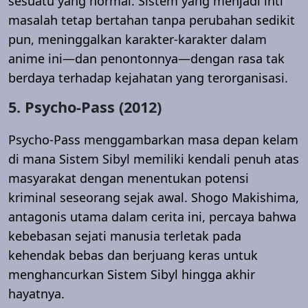
sesuatu yang normal. Sistem yang menjadi inti
masalah tetap bertahan tanpa perubahan sedikit
pun, meninggalkan karakter-karakter dalam
anime ini—dan penontonnya—dengan rasa tak
berdaya terhadap kejahatan yang terorganisasi.
5. Psycho-Pass (2012)
Psycho-Pass menggambarkan masa depan kelam
di mana Sistem Sibyl memiliki kendali penuh atas
masyarakat dengan menentukan potensi
kriminal seseorang sejak awal. Shogo Makishima,
antagonis utama dalam cerita ini, percaya bahwa
kebebasan sejati manusia terletak pada
kehendak bebas dan berjuang keras untuk
menghancurkan Sistem Sibyl hingga akhir
hayatnya.