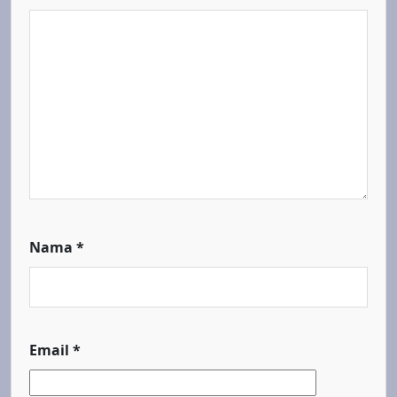
Nama
*
Email
*