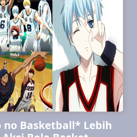
 no Basketball* Lebih