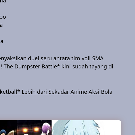
ama
roo
a
ra
yaksikan duel seru antara tim voli SMA
 The Dumpster Battle* kini sudah tayang di
etball* Lebih dari Sekadar Anime Aksi Bola