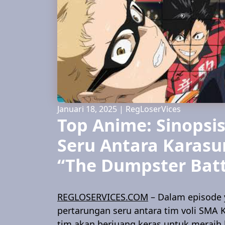
Januari 18, 2025
|
RegLoserVices
Top Anime: Sinopsi
Seru Antara Karas
“The Dumpster Batt
REGLOSERVICES.COM
– Dalam episode y
pertarungan seru antara tim voli SMA 
tim akan berjuang keras untuk merai