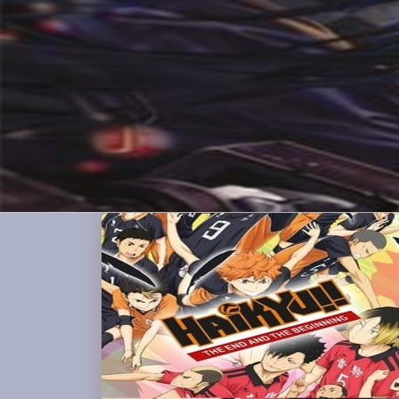
Skip
to
content