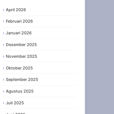
April 2026
Februari 2026
Januari 2026
Desember 2025
November 2025
Oktober 2025
September 2025
Agustus 2025
Juli 2025