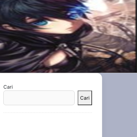
Cari
Cari
Recent Posts