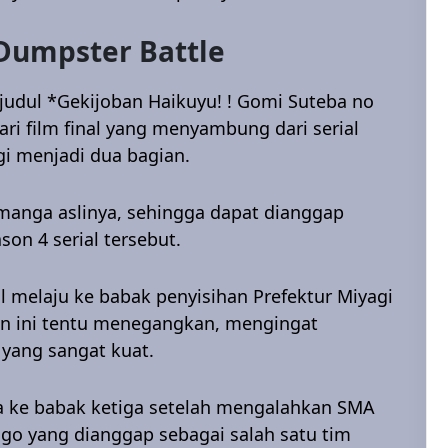
 Dumpster Battle
rjudul *Gekijoban Haikuyu! ! Gomi Suteba no
i film final yang menyambung dari serial
agi menjadi dua bagian.
4 manga aslinya, sehingga dapat dianggap
son 4 serial tersebut.
l melaju ke babak penyisihan Prefektur Miyagi
en ini tentu menegangkan, mengingat
 yang sangat kuat.
 ke babak ketiga setelah mengalahkan SMA
yogo yang dianggap sebagai salah satu tim