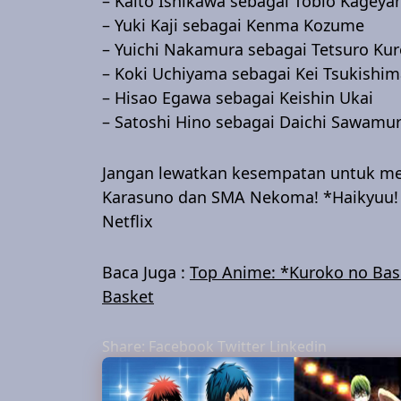
– Kaito Ishikawa sebagai Tobio Kagey
– Yuki Kaji sebagai Kenma Kozume
– Yuichi Nakamura sebagai Tetsuro Ku
– Koki Uchiyama sebagai Kei Tsukishim
– Hisao Egawa sebagai Keishin Ukai
– Satoshi Hino sebagai Daichi Sawamu
Jangan lewatkan kesempatan untuk men
Karasuno dan SMA Nekoma! *Haikyuu! !
Netflix
Baca Juga :
Top Anime: *Kuroko no Bask
Basket
Share:
Facebook
Twitter
Linkedin