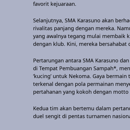
favorit kejuaraan.
Selanjutnya, SMA Karasuno akan ber
rivalitas panjang dengan mereka. Namu
yang awalnya tegang mulai membaik k
dengan klub. Kini, mereka bersahabat 
Pertarungan antara SMA Karasuno da
di Tempat Pembuangan Sampah*, menyi
‘kucing’ untuk Nekoma. Gaya bermain t
terkenal dengan pola permainan men
pertahanan yang kokoh dengan motto ‘
Kedua tim akan bertemu dalam pertan
duel sengit di pentas turnamen nasiona