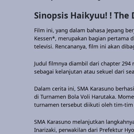
Sinopsis Haikyuu! ! The
Film ini, yang dalam bahasa Jepang be
Kessen*, merupakan bagian pertama dar
televisi. Rencananya, film ini akan dib
Judul filmnya diambil dari chapter 29
sebagai kelanjutan atau sekuel dari sea
Dalam cerita ini, SMA Karasuno berhasi
di Turnamen Bola Voli Harutaka. Mom
turnamen tersebut diikuti oleh tim-tim
SMA Karasuno melanjutkan langkahnya
Inarizaki, perwakilan dari Prefektur H