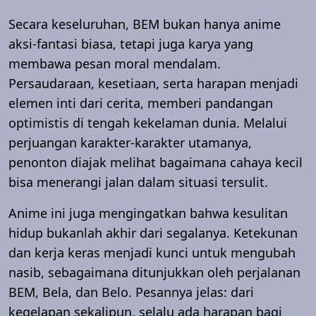
Secara keseluruhan, BEM bukan hanya anime
aksi-fantasi biasa, tetapi juga karya yang
membawa pesan moral mendalam.
Persaudaraan, kesetiaan, serta harapan menjadi
elemen inti dari cerita, memberi pandangan
optimistis di tengah kekelaman dunia. Melalui
perjuangan karakter-karakter utamanya,
penonton diajak melihat bagaimana cahaya kecil
bisa menerangi jalan dalam situasi tersulit.
Anime ini juga mengingatkan bahwa kesulitan
hidup bukanlah akhir dari segalanya. Ketekunan
dan kerja keras menjadi kunci untuk mengubah
nasib, sebagaimana ditunjukkan oleh perjalanan
BEM, Bela, dan Belo. Pesannya jelas: dari
kegelapan sekalipun, selalu ada harapan bagi