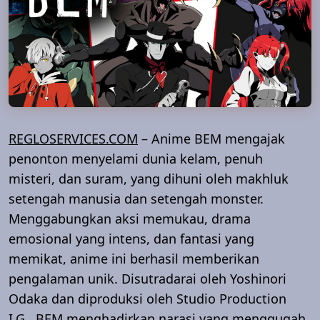
REGLOSERVICES.COM
– Anime BEM mengajak
penonton menyelami dunia kelam, penuh
misteri, dan suram, yang dihuni oleh makhluk
setengah manusia dan setengah monster.
Menggabungkan aksi memukau, drama
emosional yang intens, dan fantasi yang
memikat, anime ini berhasil memberikan
pengalaman unik. Disutradarai oleh Yoshinori
Odaka dan diproduksi oleh Studio Production
I.G., BEM menghadirkan narasi yang menggugah.