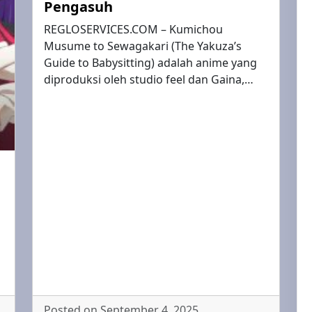
Pengasuh
REGLOSERVICES.COM – Kumichou
Musume to Sewagakari (The Yakuza’s
Guide to Babysitting) adalah anime yang
diproduksi oleh studio feel dan Gaina,…
i
Posted on September 4, 2025