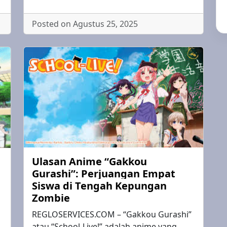
Posted on Agustus 25, 2025
Ulasan Anime “Gakkou
Gurashi”: Perjuangan Empat
Siswa di Tengah Kepungan
Zombie
REGLOSERVICES.COM – “Gakkou Gurashi”
atau “School-Live!” adalah anime yang