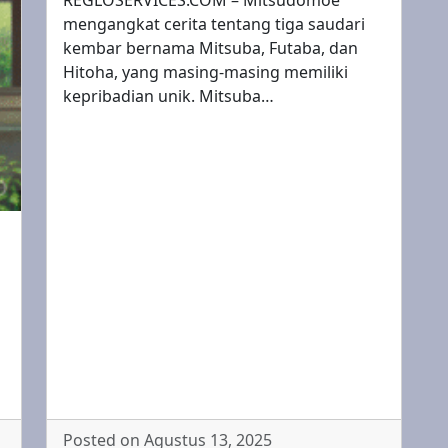
REGLOSERVICES.COM – Mitsudomoe
mengangkat cerita tentang tiga saudari
kembar bernama Mitsuba, Futaba, dan
Hitoha, yang masing-masing memiliki
kepribadian unik. Mitsuba…
Posted on Agustus 13, 2025