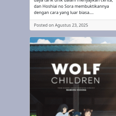
daya tarik unik dalam menyajikan cerita,
dan Hoshiai no Sora membuktikannya
dengan cara yang luar biasa.…
Posted on Agustus 23, 2025