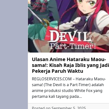
Ulasan Anime Hataraku Maou-
sama!: Kisah Raja Iblis yang Jad
Pekerja Paruh Waktu
REGLOSERVICES.COM – Hataraku Maou-
sama! (The Devil is a Part-Timer) adalah
anime produksi studio White Fox yang
pertama kali tayang pada…
Posted on September 5, 2025