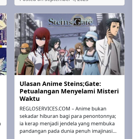
Ulasan Anime Steins;Gate:
Petualangan Menyelami Misteri
Waktu
REGLOSERVICES.COM – Anime bukan
sekadar hiburan bagi para penontonnya;
n
ia kerap menjadi jendela yang membuka
pandangan pada dunia penuh imajinasi…