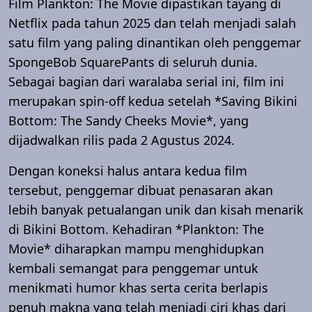
Film Plankton: The Movie dipastikan tayang di
Netflix pada tahun 2025 dan telah menjadi salah
satu film yang paling dinantikan oleh penggemar
SpongeBob SquarePants di seluruh dunia.
Sebagai bagian dari waralaba serial ini, film ini
merupakan spin-off kedua setelah *Saving Bikini
Bottom: The Sandy Cheeks Movie*, yang
dijadwalkan rilis pada 2 Agustus 2024.
Dengan koneksi halus antara kedua film
tersebut, penggemar dibuat penasaran akan
lebih banyak petualangan unik dan kisah menarik
di Bikini Bottom. Kehadiran *Plankton: The
Movie* diharapkan mampu menghidupkan
kembali semangat para penggemar untuk
menikmati humor khas serta cerita berlapis
penuh makna yang telah menjadi ciri khas dari