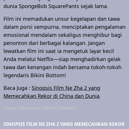
dunia SpongeBob SquarePants sejak lama.
Film ini memadukan unsur kegelapan dan tawa
dalam porsi sempurna, menciptakan pengalaman
emosional mendalam sekaligus menghibur bagi
penonton dari berbagai kalangan. Jangan
lewatkan film ini saat ia mengetuk layar kecil
Anda melalui Netflix—siap menghadirkan gelak
tawa dan kenangan indah bersama tokoh-tokoh
legendaris Bikini Bottom!
Baca Juga :
Sinopsis Film Ne Zha 2 yang
Memecahkan Rekor di China dan Dunia
Share:
Facebook
Twitter
Linkedin
SINOPSIS FILM NE ZHA 2 YANG MEMECAHKAN REKOR