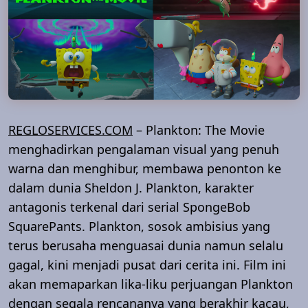
REGLOSERVICES.COM
– Plankton: The Movie
menghadirkan pengalaman visual yang penuh
warna dan menghibur, membawa penonton ke
dalam dunia Sheldon J. Plankton, karakter
antagonis terkenal dari serial SpongeBob
SquarePants. Plankton, sosok ambisius yang
terus berusaha menguasai dunia namun selalu
gagal, kini menjadi pusat dari cerita ini. Film ini
akan memaparkan lika-liku perjuangan Plankton
dengan segala rencananya yang berakhir kacau,