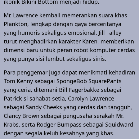
ikonik Bikini Bottom menjadi hidup.
Mr. Lawrence kembali memerankan suara khas
Plankton, lengkap dengan gaya berceritanya
yang humoris sekaligus emosional. Jill Talley
turut menghadirkan karakter Karen, memberikan
dimensi baru untuk peran robot komputer cerdas
yang punya sisi lembut sekaligus sinis.
Para penggemar juga dapat menikmati kehadiran
Tom Kenny sebagai SpongeBob SquarePants
yang ceria, ditemani Bill Fagerbakke sebagai
Patrick si sahabat setia, Carolyn Lawrence
sebagai Sandy Cheeks yang cerdas dan tangguh,
Clancy Brown sebagai pengusaha serakah Mr.
Krabs, serta Rodger Bumpass sebagai Squidward
dengan segala keluh kesahnya yang khas.