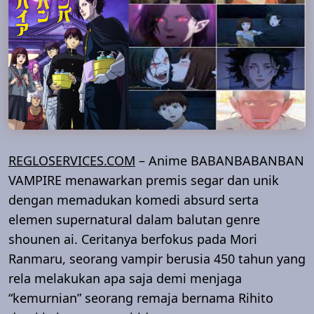
REGLOSERVICES.COM
– Anime BABANBABANBAN
VAMPIRE menawarkan premis segar dan unik
dengan memadukan komedi absurd serta
elemen supernatural dalam balutan genre
shounen ai. Ceritanya berfokus pada Mori
Ranmaru, seorang vampir berusia 450 tahun yang
rela melakukan apa saja demi menjaga
“kemurnian” seorang remaja bernama Rihito