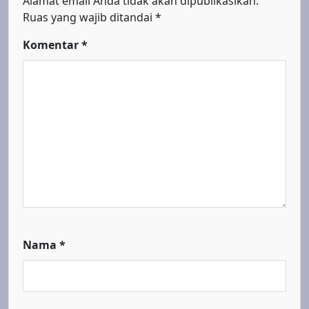
Alamat email Anda tidak akan dipublikasikan.
Ruas yang wajib ditandai
*
Komentar
*
Nama
*