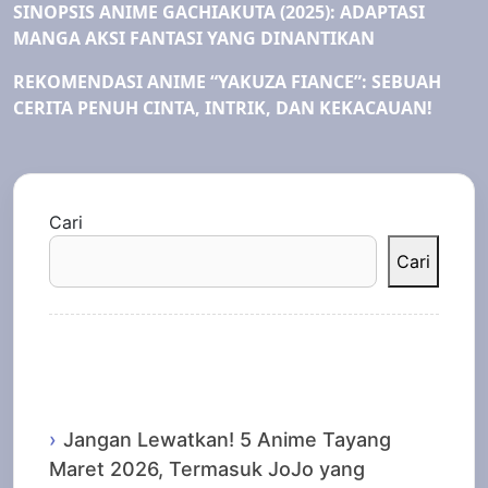
SINOPSIS ANIME GACHIAKUTA (2025): ADAPTASI
MANGA AKSI FANTASI YANG DINANTIKAN
REKOMENDASI ANIME “YAKUZA FIANCE”: SEBUAH
CERITA PENUH CINTA, INTRIK, DAN KEKACAUAN!
Cari
Cari
Recent Posts
Jangan Lewatkan! 5 Anime Tayang
Maret 2026, Termasuk JoJo yang