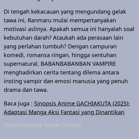
Di tengah kekacauan yang mengundang gelak
tawa ini, Ranmaru mulai mempertanyakan
motivasi aslinya. Apakah semua ini hanyalah soal
kebutuhan darah? Ataukah ada perasaan lain
yang perlahan tumbuh? Dengan campuran
komedi, romansa ringan, hingga sentuhan
supernatural, BABANBABANBAN VAMPIRE
menghadirkan cerita tentang dilema antara
insting vampir dan emosi manusia yang penuh
drama dan tawa.
Baca Juga :
Sinopsis Anime GACHIAKUTA (2025):
Adaptasi Manga Aksi Fantasi yang Dinantikan
Share:
Facebook
Twitter
Linkedin