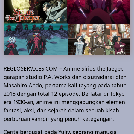
REGLOSERVICES.COM
– Anime Sirius the Jaeger,
garapan studio P.A. Works dan disutradarai oleh
Masahiro Ando, pertama kali tayang pada tahun
2018 dengan total 12 episode. Berlatar di Tokyo
era 1930-an, anime ini menggabungkan elemen
fantasi, aksi, dan sejarah dalam sebuah kisah
perburuan vampir yang penuh ketegangan.
Cerita berpusat pada Yuliy, seorang manusia