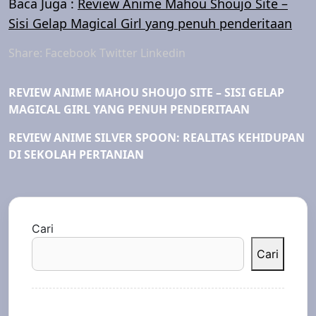
Baca Juga :
Review Anime Mahou Shoujo Site –
Sisi Gelap Magical Girl yang penuh penderitaan
Share:
Facebook
Twitter
Linkedin
REVIEW ANIME MAHOU SHOUJO SITE – SISI GELAP
MAGICAL GIRL YANG PENUH PENDERITAAN
REVIEW ANIME SILVER SPOON: REALITAS KEHIDUPAN
DI SEKOLAH PERTANIAN
Cari
Cari