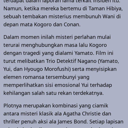
terdapat dalam laporan lama terkait insiden itu.
Namun, ketika mereka bertemu di Taman Hibiya,
sebuah tembakan misterius membunuh Wani di
depan mata Kogoro dan Conan.
Dalam momen inilah misteri perlahan mulai
terurai menghubungkan masa lalu Kogoro
dengan tragedi yang dialami Yamato. Film ini
turut melibatkan Trio Detektif Nagano (Yamato,
Yui, dan Hyougo Morofushi) serta menyisipkan
elemen romansa tersembunyi yang
memperlihatkan sisi emosional Yui terhadap
kehilangan salah satu rekan terdekatnya.
Plotnya merupakan kombinasi yang ciamik
antara misteri klasik ala Agatha Christie dan
thriller penuh aksi ala James Bond. Setiap lapisan