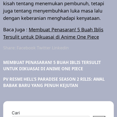
kisah tentang menemukan pembunuh, tetapi
juga tentang menyembuhkan luka masa lalu
dengan keberanian menghadapi kenyataan.
Baca Juga :
Membuat Penasaran! 5 Buah Iblis
Tersulit untuk Dikuasai di Anime One Piece
Share:
Facebook
Twitter
Linkedin
MEMBUAT PENASARAN! 5 BUAH IBLIS TERSULIT
UNTUK DIKUASAI DI ANIME ONE PIECE
PV RESMI HELL’S PARADISE SEASON 2 RILIS: AWAL
BABAK BARU YANG PENUH KEJUTAN
Cari