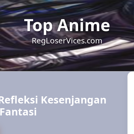
Top Anime
RegLoserVices.com
 Refleksi Kesenjangan
Fantasi