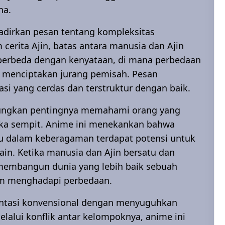
na.
adirkan pesan tentang kompleksitas
cerita Ajin, batas antara manusia dan Ajin
 berbeda dengan kenyataan, di mana perbedaan
isa menciptakan jurang pemisah. Pesan
si yang cerdas dan terstruktur dengan baik.
ungkan pentingnya memahami orang yang
gka sempit. Anime ini menekankan bahwa
u dalam keberagaman terdapat potensi untuk
ain. Ketika manusia dan Ajin bersatu dan
 membangun dunia yang lebih baik sebuah
am menghadapi perbedaan.
fantasi konvensional dengan menyuguhkan
lalui konflik antar kelompoknya, anime ini