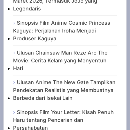
Maret 2026, Termasuk JoJo yang
Legendaris
Sinopsis Film Anime Cosmic Princess
Kaguya: Perjalanan Iroha Menjadi
Produser Kaguya
Ulusan Chainsaw Man Reze Arc The
Movie: Cerita Kelam yang Menyentuh
Hati
Ulusan Anime The New Gate Tampilkan
Pendekatan Realistis yang Membuatnya
Berbeda dari Isekai Lain
Sinopsis Film Your Letter: Kisah Penuh
Haru tentang Pencarian dan
Persahabatan