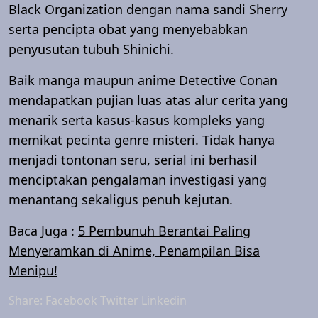
Black Organization dengan nama sandi Sherry
serta pencipta obat yang menyebabkan
penyusutan tubuh Shinichi.
Baik manga maupun anime Detective Conan
mendapatkan pujian luas atas alur cerita yang
menarik serta kasus-kasus kompleks yang
memikat pecinta genre misteri. Tidak hanya
menjadi tontonan seru, serial ini berhasil
menciptakan pengalaman investigasi yang
menantang sekaligus penuh kejutan.
Baca Juga :
5 Pembunuh Berantai Paling
Menyeramkan di Anime, Penampilan Bisa
Menipu!
Share:
Facebook
Twitter
Linkedin